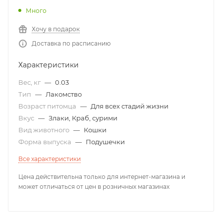
Много
Хочу в подарок
Доставка по расписанию
Характеристики
Вес, кг
—
0.03
Тип
—
Лакомство
Возраст питомца
—
Для всех стадий жизни
Вкус
—
Злаки, Краб, сурими
Вид животного
—
Кошки
Форма выпуска
—
Подушечки
Все характеристики
Цена действительна только для интернет-магазина и
может отличаться от цен в розничных магазинах