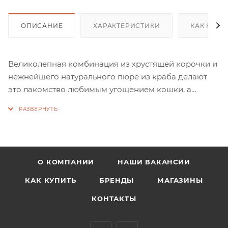
ОПИСАНИЕ
ХАРАКТЕРИСТИКИ
КАК КУПИ
Великолепная комбинация из хрустящей корочки и
нежнейшего натурального пюре из краба делают
это лакомство любимым угощением кошки, а
пористая структура помогает питомцу чистить зубы.
О КОМПАНИИ
НАШИ ВАКАНСИИ
КАК КУПИТЬ
БРЕНДЫ
МАГАЗИНЫ
КОНТАКТЫ