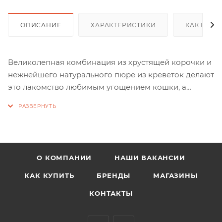
ОПИСАНИЕ
ХАРАКТЕРИСТИКИ
КАК КУПИ
Великолепная комбинация из хрустящей корочки и
нежнейшего натурального пюре из креветок делают
это лакомство любимым угощением кошки, а
пористая структура помогает питомцу чистить зубы.
О КОМПАНИИ
НАШИ ВАКАНСИИ
КАК КУПИТЬ
БРЕНДЫ
МАГАЗИНЫ
КОНТАКТЫ