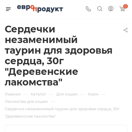
0
Сердечки
незаменимый
таурин для здоровья
сердца, 30г
"Деревенские
лакомства"
—
—
—
—
Главная
Каталог
Для кошек
Корм
—
Лакомства для кошек
Сердечки незаменимый таурин для здоровья сердца, 30г
"Деревенские лакомства"