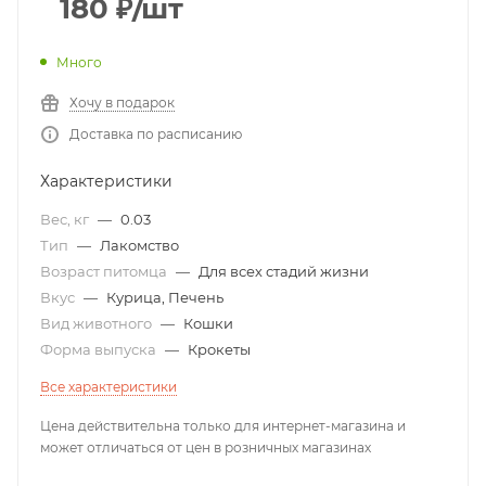
180
₽
/шт
Много
Хочу в подарок
Доставка по расписанию
Характеристики
Вес, кг
—
0.03
Тип
—
Лакомство
Возраст питомца
—
Для всех стадий жизни
Вкус
—
Курица, Печень
Вид животного
—
Кошки
Форма выпуска
—
Крокеты
Все характеристики
Цена действительна только для интернет-магазина и
может отличаться от цен в розничных магазинах