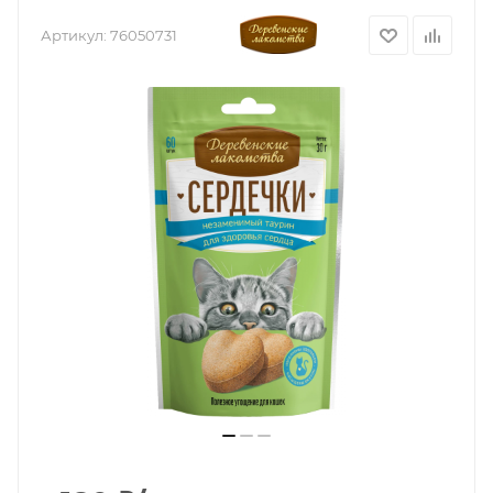
Артикул:
76050731