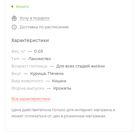
Много
Хочу в подарок
Доставка по расписанию
Характеристики
Вес, кг
—
0.03
Тип
—
Лакомство
Возраст питомца
—
Для всех стадий жизни
Вкус
—
Курица, Печень
Вид животного
—
Кошки
Форма выпуска
—
Крокеты
Все характеристики
Цена действительна только для интернет-магазина и
может отличаться от цен в розничных магазинах