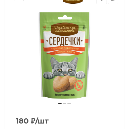
180
₽
/шт