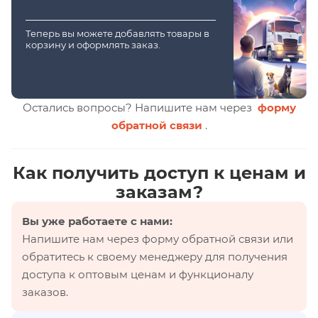
Теперь вы можете добавлять товары в
корзину и оформлять заказ.
Остались вопросы? Напишите нам через
форму
обратной связи
.
Как получить доступ к ценам и
заказам?
Вы уже работаете с нами:
Напишите нам через форму обратной связи или
обратитесь к своему менеджеру для получения
доступа к оптовым ценам и функционалу
заказов.