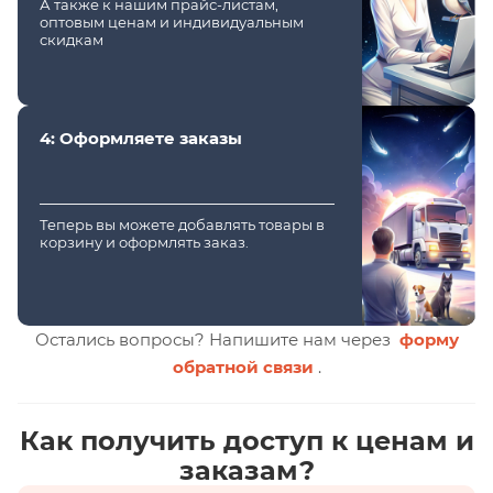
А также к нашим прайс-листам,
оптовым ценам и индивидуальным
скидкам
4: Оформляете заказы
Теперь вы можете добавлять товары в
корзину и оформлять заказ.
Остались вопросы? Напишите нам через
форму
обратной связи
.
Как получить доступ к ценам и
заказам?