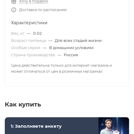
Хочу в подарок
Доставка по расписанию
Характеристики
Вес, кг
—
0.02
Возраст питомца
—
Для всех стадий жизни
Особые серии
—
В домашних условиях
Страна производства
—
Россия
Цена действительна только для интернет-магазина и
может отличаться от цен в розничных магазинах
Как купить
1: Заполняете анкету