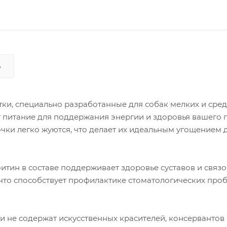
Ь
тки, специально разработанные для собак мелких и сре
 питание для поддержания энергии и здоровья вашего 
очки легко жуются, что делает их идеальным угощением 
итин в составе поддерживает здоровье суставов и связок
 что способствует профилактике стоматологических про
и не содержат искусственных красителей, консервантов