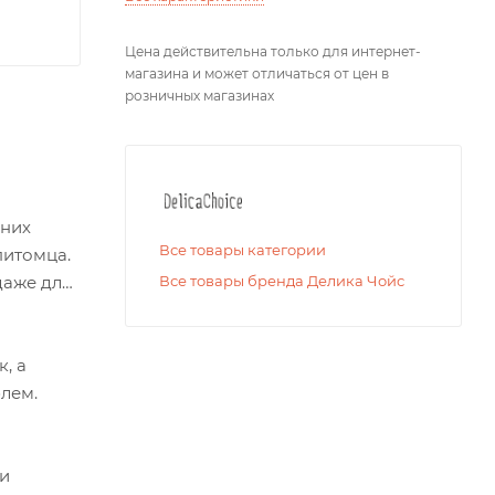
Цена действительна только для интернет-
магазина и может отличаться от цен в
розничных магазинах
дних
Все товары категории
питомца.
даже для
Все товары бренда Делика Чойс
, а
блем.
 и