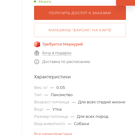
Много
ПОЛУЧИТЬ ДОСТУП К ЗАКАЗАМ
МАГАЗИНЫ "БАРСИК" НА КАРТЕ
Требуется Меркурий
Хочу в подарок
Доставка по расписанию
Характеристики
Вес, кг
—
0.05
Тип
—
Лакомство
Возраст питомца
—
Для всех стадий жизни
Вкус
—
Утка
Размер питомца
—
Для всех пород
Вид животного
—
Собаки
Все характеристики