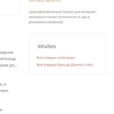
Цена действительна только для интернет-
магазина и может отличаться от цен в
розничных магазинах
средних
Все товары категории
питомца.
даже для
Все товары бренда Делика Чойс
, а
блем.
 и