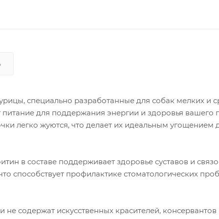
Ь
курицы, специально разработанные для собак мелких и 
 питание для поддержания энергии и здоровья вашего 
очки легко жуются, что делает их идеальным угощением 
итин в составе поддерживает здоровье суставов и связок
 что способствует профилактике стоматологических про
и не содержат искусственных красителей, консервантов