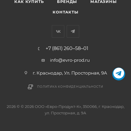
КАК КУПИТЬ
БРЕНДЫ
МАГАЗИНЫ
КОНТАКТЫ
+7 (861) 260‒58‒01
info@evro-prod.ru
г. Краснодар, ​Ул. Просторная, 9А
ПОЛИТИКА КОНФИДЕНЦИАЛЬНОСТИ
2026 © © 2026 ООО «Евро-Продукт-К», 350066, г. Краснодар,
ул. Просторная, д. 9А