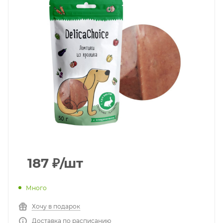
187
₽
/шт
Много
Хочу в подарок
Доставка по расписанию