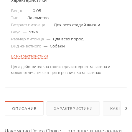
Характеристики
Вес, кг
—
0.05
Тип
—
Лакомство
Возраст питомца
—
Для всех стадий жизни
Вкус
—
Утка
Размер питомца
—
Для всех пород
Вид животного
—
Собаки
Все характеристики
Цена действительна только для интернет-магазина и
может отличаться от цен в розничных магазинах
ОПИСАНИЕ
ХАРАКТЕРИСТИКИ
КАК КУПИ
Лакомство Delica Choice — это аппетитные дольки