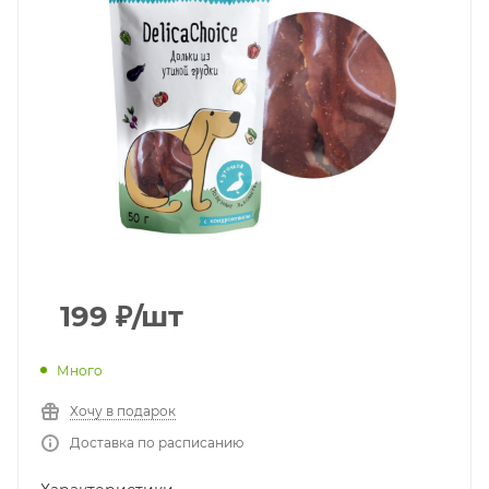
199
₽
/шт
Много
Хочу в подарок
Доставка по расписанию