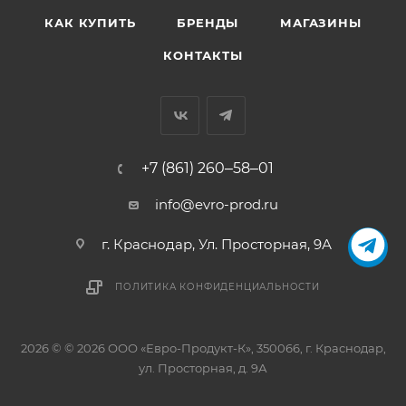
КАК КУПИТЬ
БРЕНДЫ
МАГАЗИНЫ
КОНТАКТЫ
+7 (861) 260‒58‒01
info@evro-prod.ru
г. Краснодар, ​Ул. Просторная, 9А
ПОЛИТИКА КОНФИДЕНЦИАЛЬНОСТИ
2026 © © 2026 ООО «Евро-Продукт-К», 350066, г. Краснодар,
ул. Просторная, д. 9А