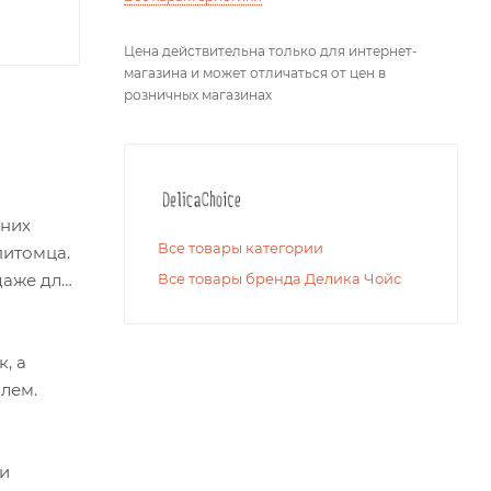
Цена действительна только для интернет-
магазина и может отличаться от цен в
розничных магазинах
дних
Все товары категории
питомца.
даже для
Все товары бренда Делика Чойс
, а
блем.
 и