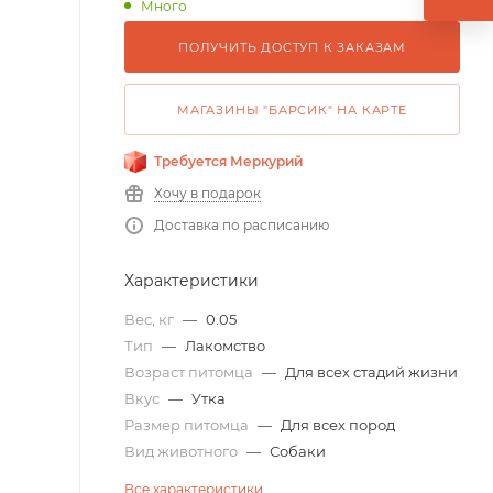
Много
ПОЛУЧИТЬ ДОСТУП К ЗАКАЗАМ
МАГАЗИНЫ "БАРСИК" НА КАРТЕ
Требуется Меркурий
Хочу в подарок
Доставка по расписанию
Характеристики
Вес, кг
—
0.05
Тип
—
Лакомство
Возраст питомца
—
Для всех стадий жизни
Вкус
—
Утка
Размер питомца
—
Для всех пород
Вид животного
—
Собаки
Все характеристики