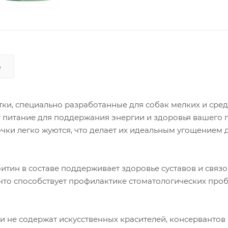
Ь
тки, специально разработанные для собак мелких и сре
 питание для поддержания энергии и здоровья вашего 
очки легко жуются, что делает их идеальным угощением 
итин в составе поддерживает здоровье суставов и связок
 что способствует профилактике стоматологических про
и не содержат искусственных красителей, консервантов