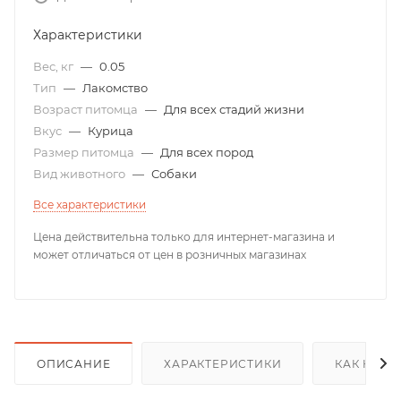
Характеристики
Вес, кг
—
0.05
Тип
—
Лакомство
Возраст питомца
—
Для всех стадий жизни
Вкус
—
Курица
Размер питомца
—
Для всех пород
Вид животного
—
Собаки
Все характеристики
Цена действительна только для интернет-магазина и
может отличаться от цен в розничных магазинах
ОПИСАНИЕ
ХАРАКТЕРИСТИКИ
КАК КУПИ