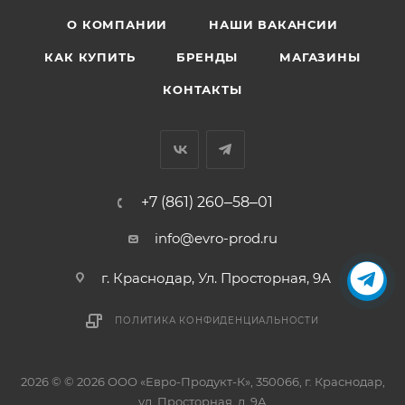
О КОМПАНИИ
НАШИ ВАКАНСИИ
КАК КУПИТЬ
БРЕНДЫ
МАГАЗИНЫ
КОНТАКТЫ
+7 (861) 260‒58‒01
info@evro-prod.ru
г. Краснодар, ​Ул. Просторная, 9А
ПОЛИТИКА КОНФИДЕНЦИАЛЬНОСТИ
2026 © © 2026 ООО «Евро-Продукт-К», 350066, г. Краснодар,
ул. Просторная, д. 9А