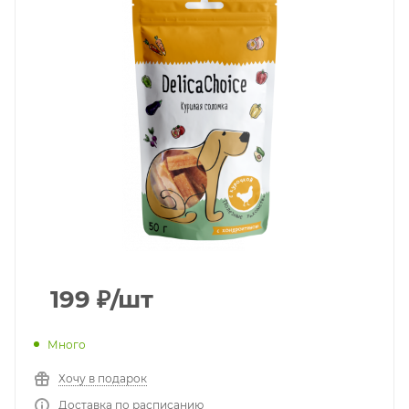
199
₽
/шт
Много
Хочу в подарок
Доставка по расписанию