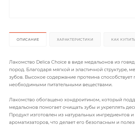
ОПИСАНИЕ
ХАРАКТЕРИСТИКИ
КАК КУПИТ
Лакомство Delica Choice в виде медальонов из гов
пород. Благодаря мягкой и эластичной структуре, 
зубов. Высокое содержание протеина способствует
необходимыми питательными веществами.
Лакомство обогащено хондроитином, который поддер
медальонов помогает очищать зубы и укреплять дес
Продукт изготовлен из натуральных ингредиентов и
ароматизаторов, что делает его безопасным и поле