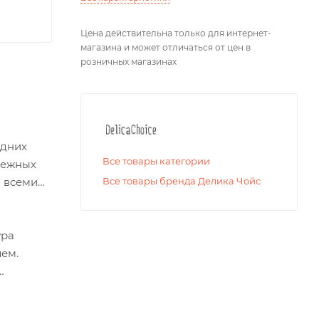
Цена действительна только для интернет-
магазина и может отличаться от цен в
розничных магазинах
едних
Все товары категории
нежных
а всеми
Все товары бренда Делика Чойс
ура
лем.