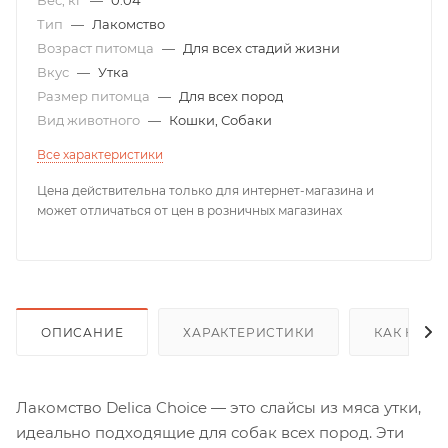
Тип
—
Лакомство
Возраст питомца
—
Для всех стадий жизни
Вкус
—
Утка
Размер питомца
—
Для всех пород
Вид животного
—
Кошки, Собаки
Все характеристики
Цена действительна только для интернет-магазина и
может отличаться от цен в розничных магазинах
ОПИСАНИЕ
ХАРАКТЕРИСТИКИ
КАК КУПИ
Лакомство Delica Choice — это слайсы из мяса утки,
идеально подходящие для собак всех пород. Эти