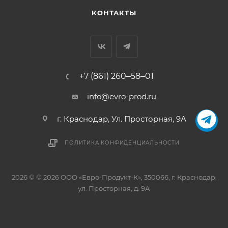
КОНТАКТЫ
+7 (861) 260‒58‒01
info@evro-prod.ru
г. Краснодар, ​Ул. Просторная, 9А
ПОЛИТИКА КОНФИДЕНЦИАЛЬНОСТИ
2026 © © 2026 ООО «Евро-Продукт-К», 350066, г. Краснодар,
ул. Просторная, д. 9А