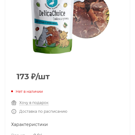
173
₽
/шт
Нет в наличии
Хочу в подарок
Доставка по расписанию
Характеристики
Вес, кг
—
0.04