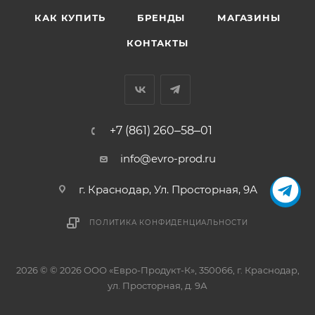
КАК КУПИТЬ
БРЕНДЫ
МАГАЗИНЫ
КОНТАКТЫ
+7 (861) 260‒58‒01
info@evro-prod.ru
г. Краснодар, ​Ул. Просторная, 9А
ПОЛИТИКА КОНФИДЕНЦИАЛЬНОСТИ
2026 © © 2026 ООО «Евро-Продукт-К», 350066, г. Краснодар,
ул. Просторная, д. 9А