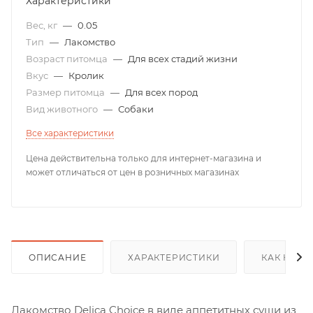
Характеристики
Вес, кг
—
0.05
Тип
—
Лакомство
Возраст питомца
—
Для всех стадий жизни
Вкус
—
Кролик
Размер питомца
—
Для всех пород
Вид животного
—
Собаки
Все характеристики
Цена действительна только для интернет-магазина и
может отличаться от цен в розничных магазинах
ОПИСАНИЕ
ХАРАКТЕРИСТИКИ
КАК КУПИ
Лакомство Delica Choice в виде аппетитных суши из