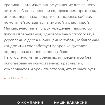
кролика — это изысканное угощение для вашего
питомца. С повышенным содержанием протеина,
оно поддерживает энергию и здоровье собаки,
помогая ей оставаться активной и счастливой.
Мягкая, эластичная структура делает лакомство
легким для жевания, одновременно способствуя
укреплению десен и очищению зубов. Добавленный
хондроитин способствует здоровью суставов,
поддерживая подвижность собаки.
Изготовлено из натуральных ингредиентов без
использования искусственных красителей,
консервантов и ароматизаторов, что гарантирует
безопасность продукта. Подходит для собак всех
пород, эти суши — идеальное сочетание заботы и
удовольствия для вашего питомца.
О КОМПАНИИ
НАШИ ВАКАНСИИ