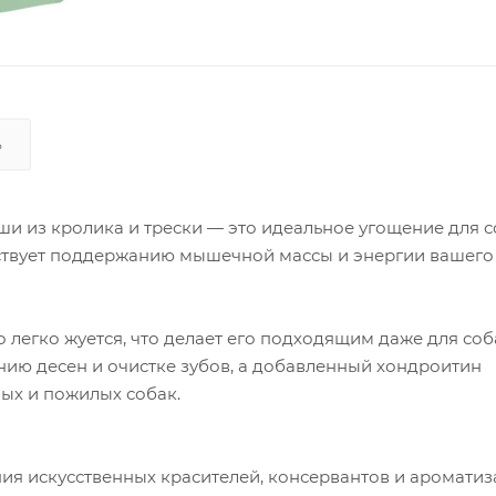
Ь
ши из кролика и трески — это идеальное угощение для с
ствует поддержанию мышечной массы и энергии вашего
 легко жуется, что делает его подходящим даже для соб
нию десен и очистке зубов, а добавленный хондроитин
ных и пожилых собак.
ия искусственных красителей, консервантов и ароматиз