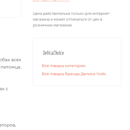
Цена действительна только для интернет-
магазина и может отличаться от цен в
розничных магазинах
обак всех
Все товары категории
 питомца.
Все товары бренда Делика Чойс
ак с
аторов,