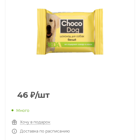
46
₽
/шт
Много
Хочу в подарок
Доставка по расписанию