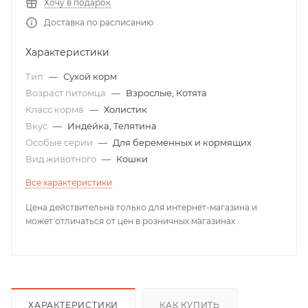
Хочу в подарок
Доставка по расписанию
Характеристики
Тип
—
Сухой корм
Возраст питомца
—
Взрослые, Котята
Класс корма
—
Холистик
Вкус
—
Индейка, Телятина
Особые серии
—
Для беременных и кормящих
Вид животного
—
Кошки
Все характеристики
Цена действительна только для интернет-магазина и
может отличаться от цен в розничных магазинах
ХАРАКТЕРИСТИКИ
КАК КУПИТЬ