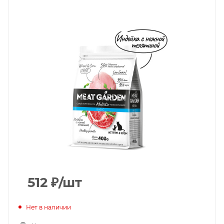
512
₽
/шт
Нет в наличии