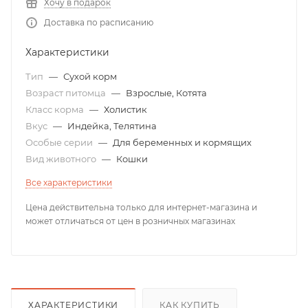
Хочу в подарок
Доставка по расписанию
Характеристики
Тип
—
Сухой корм
Возраст питомца
—
Взрослые, Котята
Класс корма
—
Холистик
Вкус
—
Индейка, Телятина
Особые серии
—
Для беременных и кормящих
Вид животного
—
Кошки
Все характеристики
Цена действительна только для интернет-магазина и
может отличаться от цен в розничных магазинах
ХАРАКТЕРИСТИКИ
КАК КУПИТЬ