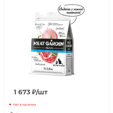
1 673
₽
/шт
Нет в наличии