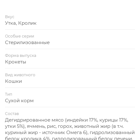
Вкус
Утка, Кролик
Особые серии
Стерилизованные
Форма выпуска
Крокеты
Вид животного
Кошки
Тип
Сухой корм
Состав
Дегидрированное мясо (индейки 17%, курицы 17%,
утки 5%), ячмень, рис, горох, животный жир (в т.ч.
куриный жир - источник Омега 6), гидролизованный
белок кролика 4%, гидролизованный белок печени,