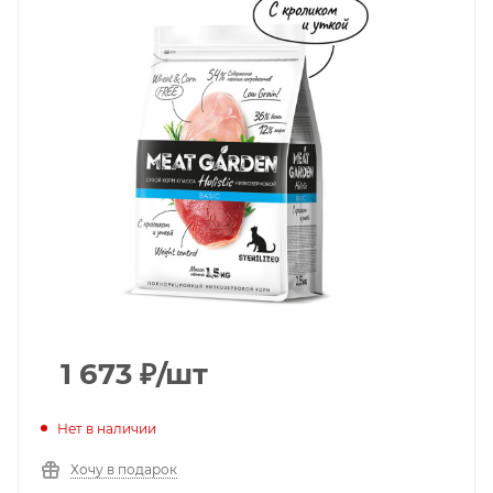
1 673
₽
/шт
Нет в наличии
Хочу в подарок