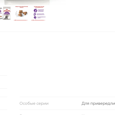
Особые серии
Для привередл