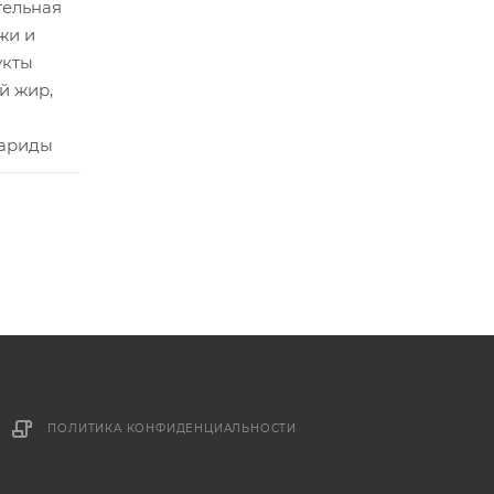
тельная
жи и
укты
й жир,
хариды
ПОЛИТИКА КОНФИДЕНЦИАЛЬНОСТИ