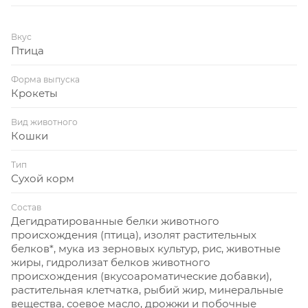
Вкус
Птица
Форма выпуска
Крокеты
Вид животного
Кошки
Тип
Сухой корм
Состав
Дегидратированные белки животного
происхождения (птица), изолят растительных
белков*, мука из зерновых культур, рис, животные
жиры, гидролизат белков животного
происхождения (вкусоароматические добавки),
растительная клетчатка, рыбий жир, минеральные
вещества, соевое масло, дрожжи и побочные