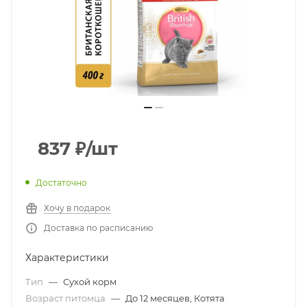
837
₽
/шт
Достаточно
Хочу в подарок
Доставка по расписанию
Характеристики
Тип
—
Сухой корм
Возраст питомца
—
До 12 месяцев, Котята