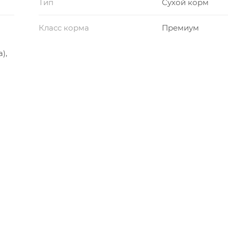
Тип
Сухой корм
Класс корма
Премиум
),