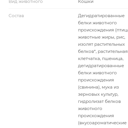
Вид животного
Кошки
Состав
Дегидратированные
белки животного
происхождения (птица
животные жиры, рис,
изолят растительных
белков*, растительная
клетчатка, пшеница,
дегидратированные
белки животного
происхождения
(свинина), мука из
зерновых культур,
гидролизат белков
животного
происхождения
(вкусоароматические