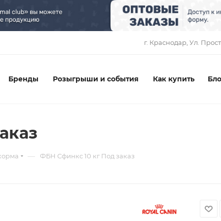
1
г. Краснодар, ​Ул. Прос
Бренды
Розыгрыши и события
Как купить
Бло
аказ
—
корма
ФБН Сфинкс 10 кг Под заказ