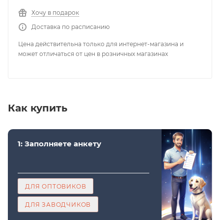
Хочу в подарок
Доставка по расписанию
Цена действительна только для интернет-магазина и
может отличаться от цен в розничных магазинах
Как купить
1: Заполняете анкету
ДЛЯ ОПТОВИКОВ
ДЛЯ ЗАВОДЧИКОВ