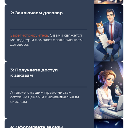
2: Заключаем договор
Зарегистрируйтесь
. С вами свяжется
менеджер и поможет с заключением
договора.
3: Получаете доступ
к заказам
А также к нашим прайс-листам,
оптовым ценам и индивидуальным
скидкам
4: Оформляете заказы