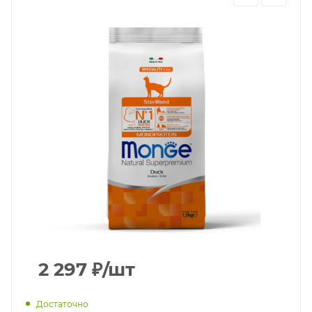
2 297
₽
/шт
Достаточно