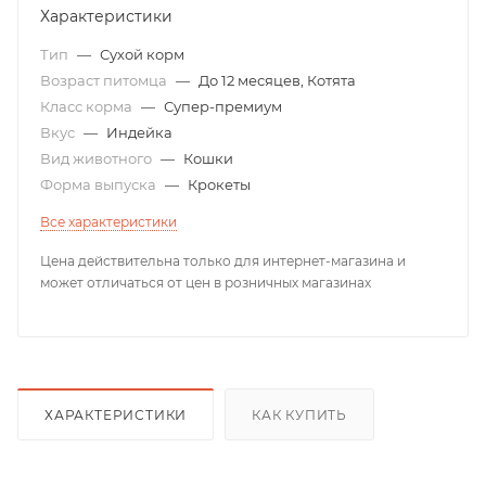
Характеристики
Тип
—
Сухой корм
Возраст питомца
—
До 12 месяцев, Котята
Класс корма
—
Супер-премиум
Вкус
—
Индейка
Вид животного
—
Кошки
Форма выпуска
—
Крокеты
Все характеристики
Цена действительна только для интернет-магазина и
может отличаться от цен в розничных магазинах
ХАРАКТЕРИСТИКИ
КАК КУПИТЬ