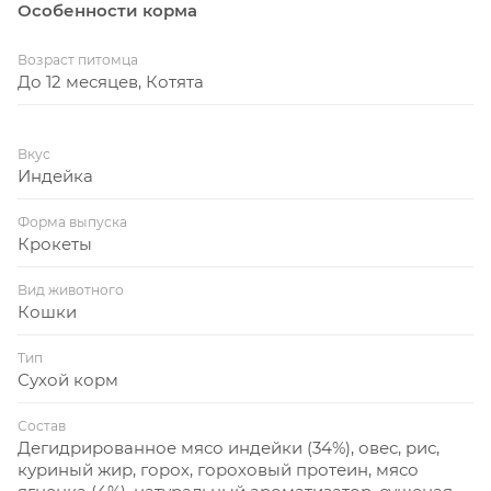
Особенности корма
Возраст питомца
До 12 месяцев, Котята
Вкус
Индейка
Форма выпуска
Крокеты
Вид животного
Кошки
Тип
Сухой корм
Состав
Дегидрированное мясо индейки (34%), овес, рис,
куриный жир, горох, гороховый протеин, мясо