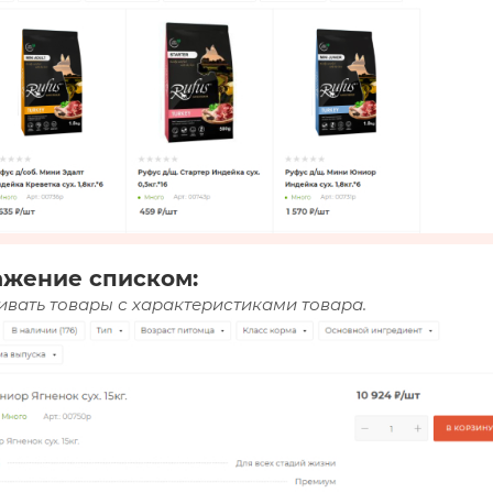
ажение списком:
вать товары с характеристиками товара.