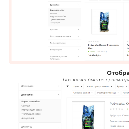
Отобр
Позволяет быстро просматри