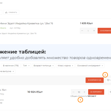
жение таблицей:
оляет удобно добавлять множество товаров одновремен