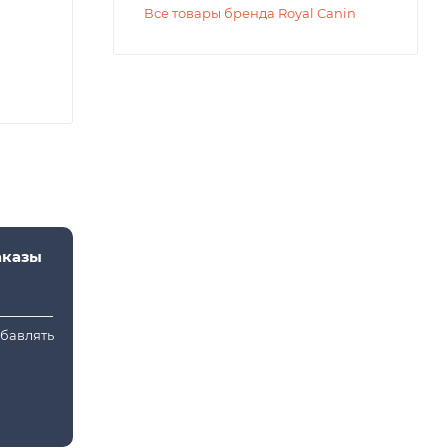
Все товары бренда Royal Canin
аказы
обавлять