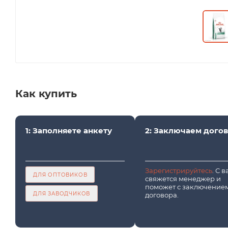
Как купить
1: Заполняете анкету
2: Заключаем дого
Зарегистрируйтесь
. С 
ДЛЯ ОПТОВИКОВ
свяжется менеджер и
поможет с заключение
ДЛЯ ЗАВОДЧИКОВ
договора.