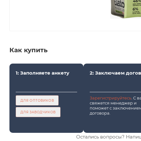
Как купить
1: Заполняете анкету
2: Заключаем дого
Зарегистрируйтесь
. С 
ДЛЯ ОПТОВИКОВ
свяжется менеджер и
поможет с заключение
ДЛЯ ЗАВОДЧИКОВ
договора.
Остались вопросы? Напи