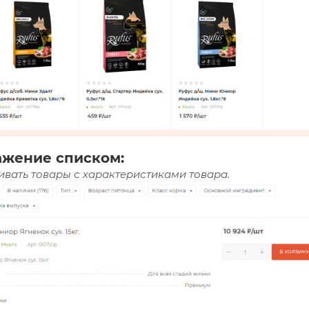
ажение списком:
вать товары с характеристиками товара.