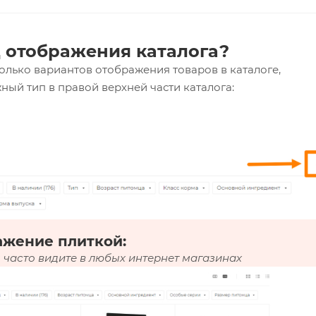
 отображения каталога?
олько вариантов отображения товаров в каталоге,
ный тип в правой верхней части каталога:
ажение плиткой:
 часто видите в любых интернет магазинах