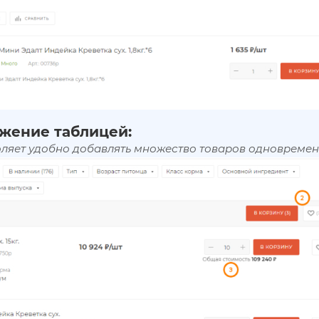
жение таблицей:
оляет удобно добавлять множество товаров одновремен