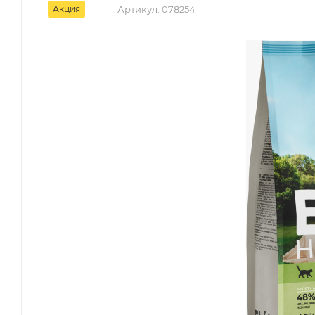
Акция
Артикул:
078254