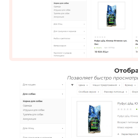
Отобр
Позволяет быстро просматри