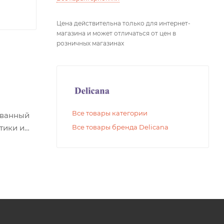
Цена действительна только для интернет-
магазина и может отличаться от цен в
розничных магазинах
Все товары категории
ованный
тики и
Все товары бренда Delicana
лучшают