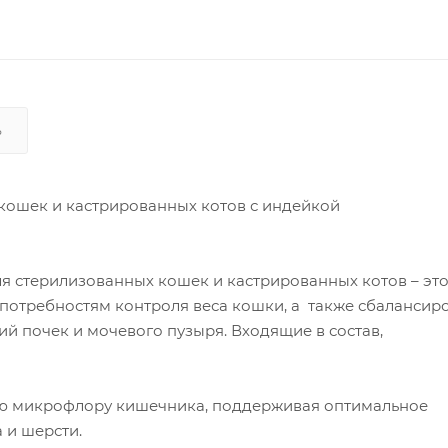
Ь
кошек и кастрированных котов с индейкой
я стерилизованных кошек и кастрированных котов – эт
потребностям контроля веса кошки, а также сбаланси
 почек и мочевого пузыря. Входящие в состав,
ую микрофлору кишечника, поддерживая оптимальное
 и шерсти.