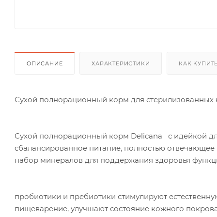
ОПИСАНИЕ
ХАРАКТЕРИСТИКИ
КАК КУПИТ
Сухой полнорационный корм для стерилизованных 
Сухой полнорационный корм Delicana с идейкой дл
сбалансированное питание, полностью отвечающее 
набор минералов для поддержания здоровья функций
пробиотики и пребиотики стимулируют естественн
пищеварение, улучшают состояние кожного покрова