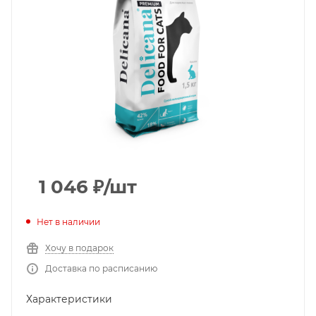
1 046
₽
/шт
Нет в наличии
Хочу в подарок
Доставка по расписанию
Характеристики