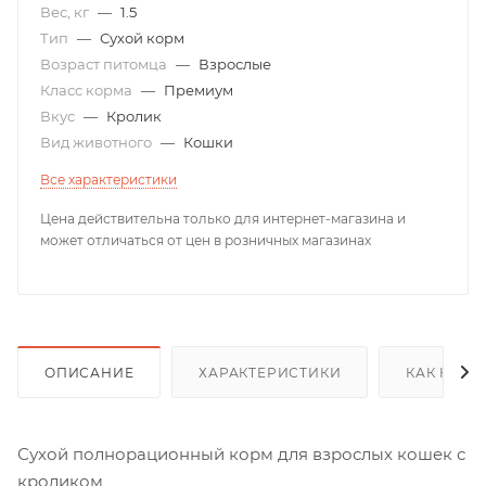
Вес, кг
—
1.5
Тип
—
Сухой корм
Возраст питомца
—
Взрослые
Класс корма
—
Премиум
Вкус
—
Кролик
Вид животного
—
Кошки
Все характеристики
Цена действительна только для интернет-магазина и
может отличаться от цен в розничных магазинах
ОПИСАНИЕ
ХАРАКТЕРИСТИКИ
КАК КУПИ
Сухой полнорационный корм для взрослых кошек с
кроликом