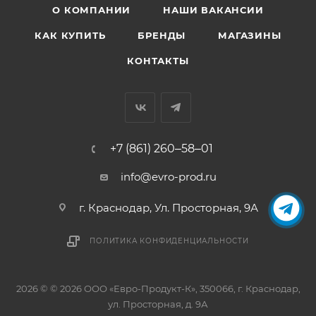
О КОМПАНИИ
НАШИ ВАКАНСИИ
КАК КУПИТЬ
БРЕНДЫ
МАГАЗИНЫ
КОНТАКТЫ
+7 (861) 260‒58‒01
info@evro-prod.ru
г. Краснодар, ​Ул. Просторная, 9А
ПОЛИТИКА КОНФИДЕНЦИАЛЬНОСТИ
2026 © © 2026 ООО «Евро-Продукт-К», 350066, г. Краснодар,
ул. Просторная, д. 9А