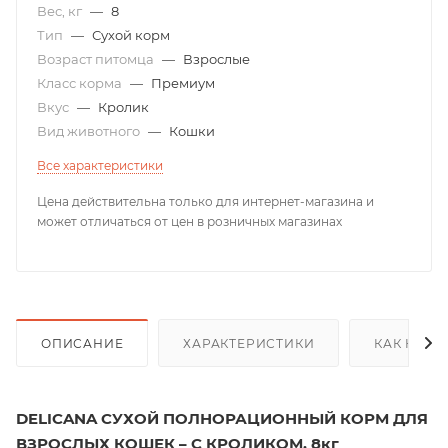
Вес, кг
—
8
Тип
—
Сухой корм
Возраст питомца
—
Взрослые
Класс корма
—
Премиум
Вкус
—
Кролик
Вид животного
—
Кошки
Все характеристики
Цена действительна только для интернет-магазина и
может отличаться от цен в розничных магазинах
ОПИСАНИЕ
ХАРАКТЕРИСТИКИ
КАК КУПИ
DELICANA СУХОЙ ПОЛНОРАЦИОННЫЙ КОРМ
ДЛЯ
ВЗРОСЛЫХ КОШЕК – С КРОЛИКОМ, 8кг