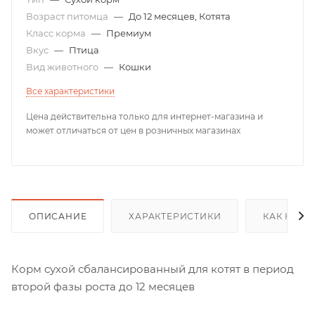
Возраст питомца
—
До 12 месяцев, Котята
Класс корма
—
Премиум
Вкус
—
Птица
Вид животного
—
Кошки
Все характеристики
Цена действительна только для интернет-магазина и
может отличаться от цен в розничных магазинах
ОПИСАНИЕ
ХАРАКТЕРИСТИКИ
КАК КУПИ
Корм сухой сбалансированный для котят в период
второй фазы роста до 12 месяцев