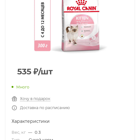
535
₽
/шт
Много
Хочу в подарок
Доставка по расписанию
Характеристики
Вес, кг
—
0.3
Тип
—
Сухой корм