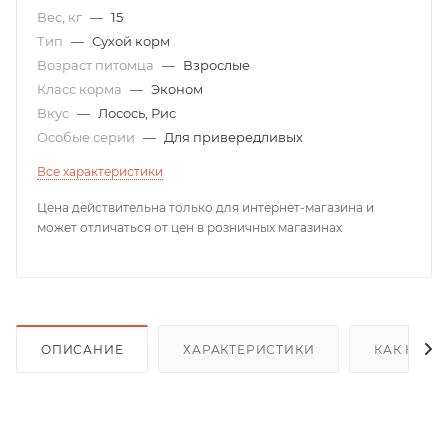
Вес, кг
—
15
Тип
—
Сухой корм
Возраст питомца
—
Взрослые
Класс корма
—
Эконом
Вкус
—
Лосось, Рис
Особые серии
—
Для привередливых
Все характеристики
Цена действительна только для интернет-магазина и
может отличаться от цен в розничных магазинах
ОПИСАНИЕ
ХАРАКТЕРИСТИКИ
КАК КУПИ