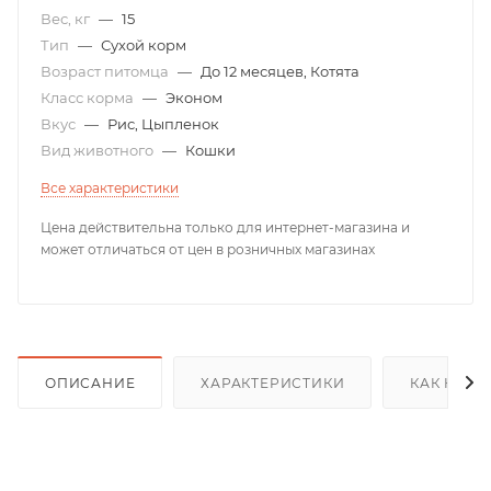
Вес, кг
—
15
Тип
—
Сухой корм
Возраст питомца
—
До 12 месяцев, Котята
Класс корма
—
Эконом
Вкус
—
Рис, Цыпленок
Вид животного
—
Кошки
Все характеристики
Цена действительна только для интернет-магазина и
может отличаться от цен в розничных магазинах
ОПИСАНИЕ
ХАРАКТЕРИСТИКИ
КАК КУПИ