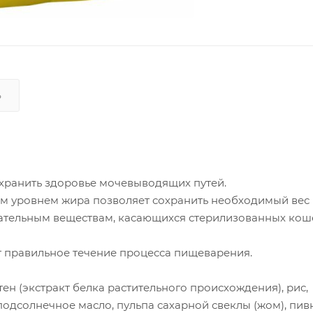
Ь
хранить здоровье мочевыводящих путей.
м уровнем жира позволяет сохранить необходимый вес
тательным веществам, касающихся стерилизованных кош
 правильное течение процесса пищеварения.
тен (экстракт белка растительного происхождения), рис,
одсолнечное масло, пульпа сахарной свеклы (жом), пи