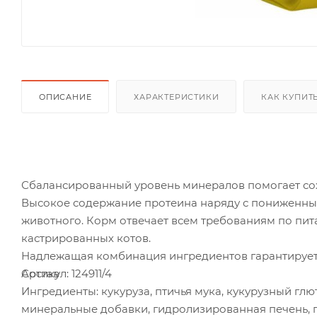
ОПИСАНИЕ
ХАРАКТЕРИСТИКИ
КАК КУПИТ
Сбалансированный уровень минералов помогает со
Высокое содержание протеина наряду с пониженны
животного. Корм отвечает всем требованиям по пи
кастрированных котов.
Надлежащая комбинация ингредиентов гарантирует
Артикул: 124911/4
Состав
Ингредиенты: кукуруза, птичья мука, кукурузный глю
минеральные добавки, гидролизированная печень, п