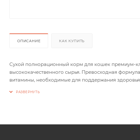
ОПИСАНИЕ
КАК КУПИТЬ
Сухой полнорационный корм для кошек премиум-кла
высококачественного сырья. Превосходная формула
витамины, необходимые для поддержания здоровья
содержит красителей и искусственных ароматизатор