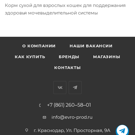
Корм сухой для взрослых кошек для поддержания
здоровья мочевыделительной системы
О КОМПАНИИ
НАШИ ВАКАНСИИ
КАК КУПИТЬ
БРЕНДЫ
МАГАЗИНЫ
КОНТАКТЫ
+7 (861) 260‒58‒01
info@evro-prod.ru
г. Краснодар, ​Ул. Просторная, 9А