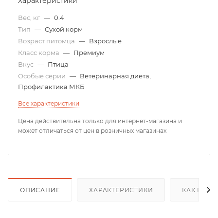
Характеристики
Вес, кг
—
0.4
Тип
—
Сухой корм
Возраст питомца
—
Взрослые
Класс корма
—
Премиум
Вкус
—
Птица
Особые серии
—
Ветеринарная диета,
Профилактика МКБ
Все характеристики
Цена действительна только для интернет-магазина и
может отличаться от цен в розничных магазинах
ОПИСАНИЕ
ХАРАКТЕРИСТИКИ
КАК КУПИ