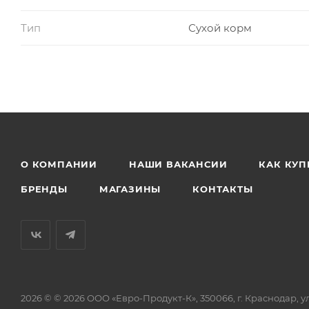
Тип
Сухой корм
О КОМПАНИИ
НАШИ ВАКАНСИИ
КАК КУП
БРЕНДЫ
МАГАЗИНЫ
КОНТАКТЫ
2026 © © 2026 ООО «Евро-Продукт-К», 350066, г. Краснодар, ул