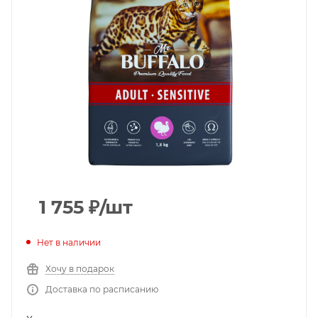
1 755
₽
/шт
Нет в наличии
Хочу в подарок
Доставка по расписанию