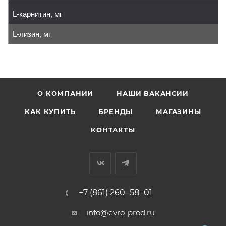
L-карнитин, мг
L-лизин, мг
О КОМПАНИИ
НАШИ ВАКАНСИИ
КАК КУПИТЬ
БРЕНДЫ
МАГАЗИНЫ
КОНТАКТЫ
+7 (861) 260‒58‒01
info@evro-prod.ru