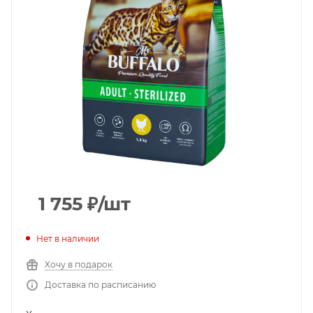
1 755
₽
/шт
Нет в наличии
Хочу в подарок
Доставка по расписанию