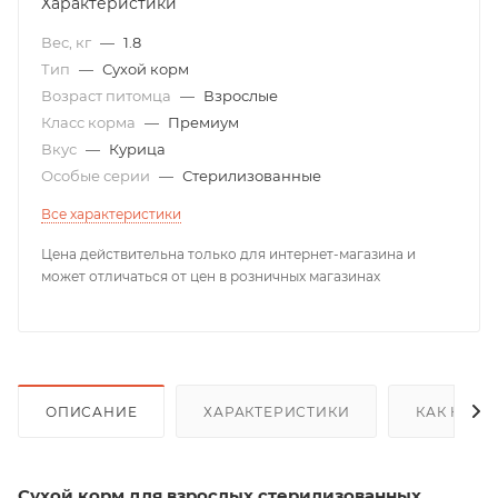
Характеристики
Вес, кг
—
1.8
Тип
—
Сухой корм
Возраст питомца
—
Взрослые
Класс корма
—
Премиум
Вкус
—
Курица
Особые серии
—
Стерилизованные
Все характеристики
Цена действительна только для интернет-магазина и
может отличаться от цен в розничных магазинах
ОПИСАНИЕ
ХАРАКТЕРИСТИКИ
КАК КУПИ
Сухой корм для взрослых стерилизованных