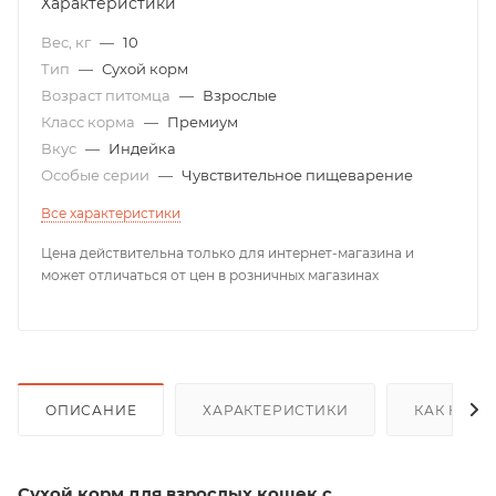
Характеристики
Вес, кг
—
10
Тип
—
Сухой корм
Возраст питомца
—
Взрослые
Класс корма
—
Премиум
Вкус
—
Индейка
Особые серии
—
Чувствительное пищеварение
Все характеристики
Цена действительна только для интернет-магазина и
может отличаться от цен в розничных магазинах
ОПИСАНИЕ
ХАРАКТЕРИСТИКИ
КАК КУПИ
Сухой корм для взрослых кошек с