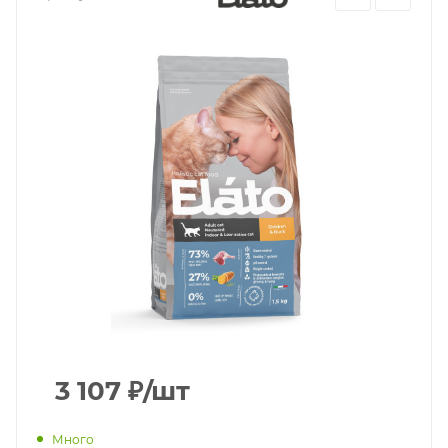
3 107
₽
/шт
Много