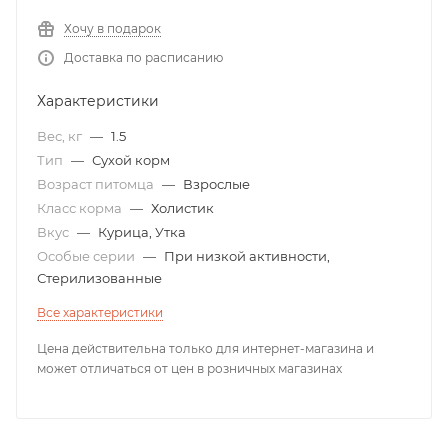
Хочу в подарок
Доставка по расписанию
Характеристики
Вес, кг
—
1.5
Тип
—
Сухой корм
Возраст питомца
—
Взрослые
Класс корма
—
Холистик
Вкус
—
Курица, Утка
Особые серии
—
При низкой активности,
Стерилизованные
Все характеристики
Цена действительна только для интернет-магазина и
может отличаться от цен в розничных магазинах