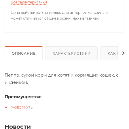
Все характеристики
Цена действительна только для интернет-магазина и
может отличаться от цен в розничных магазинах
ОПИСАНИЕ
ХАРАКТЕРИСТИКИ
КАК КУПИ
Пеппо, сухой корм для котят и кормящих кошек, с
индейкой.
Преимущества:
Энергия роста: Правильный баланс белков и
жиров гарантирует здоровое развитие вашего
питомца.
Новости