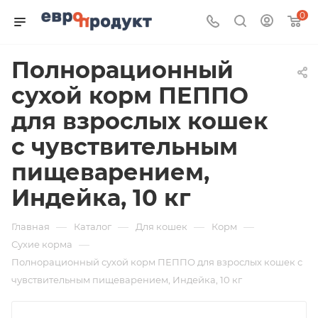
0
Полнорационный
сухой корм ПЕППО
для взрослых кошек
с чувствительным
пищеварением,
Индейка, 10 кг
—
—
—
—
Главная
Каталог
Для кошек
Корм
—
Сухие корма
Полнорационный сухой корм ПЕППО для взрослых кошек с
чувствительным пищеварением, Индейка, 10 кг