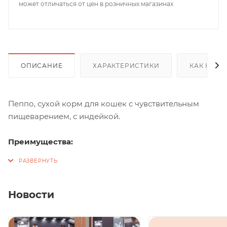
может отличаться от цен в розничных магазинах
ОПИСАНИЕ
ХАРАКТЕРИСТИКИ
КАК КУПИ
Пеппо, сухой корм для кошек с чувствительным
пищеварением, с индейкой.
Преимущества:
Пребиотики: Природные пребиотики, такие как
Юкка Шидигера, цикорий, семя льна и
дрожжевые экстракты, поддерживают
Новости
необходимый баланс микрофлоры кишечника и
снижают запах от лотка.