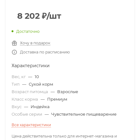
8 202
₽
/шт
Достаточно
Хочу в подарок
Доставка по расписанию
Характеристики
Вес, кг
—
10
Тип
—
Сухой корм
Возраст питомца
—
Взрослые
Класс корма
—
Премиум
Вкус
—
Индейка
Особые серии
—
Чувствительное пищеварение
Все характеристики
Цена действительна только для интернет-магазина и