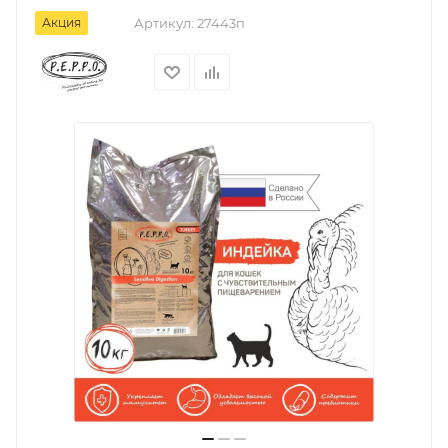
Акция
Артикул:
27443п