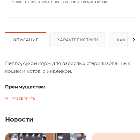
может отличаться от цен в розничных магазинах
ОПИСАНИЕ
ХАРАКТЕРИСТИКИ
КАК КУПИ
Пеппо, сухой корм для взрослых стерилизованных
кошек и котов, с индейкой.
Преимущества:
Пребиотики: Природные пребиотики, такие как
Юкка Шидигера, цикорий, семя льна и
дрожжевые экстракты, поддерживают
Новости
необходимый баланс микрофлоры кишечника и
снижают запах от лотка.