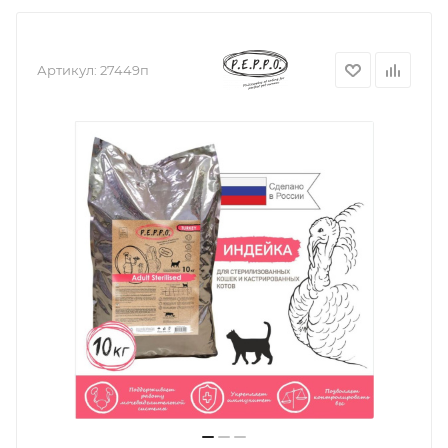
Артикул:
27449п