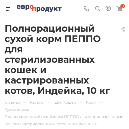
0
Полнорационный
сухой корм ПЕППО
для
стерилизованных
кошек и
кастрированных
котов, Индейка, 10 кг
—
—
—
—
Главная
Каталог
Для кошек
Корм
—
Сухие корма
Полнорационный сухой корм ПЕППО для стерилизованных
кошек и кастрированных котов, Индейка, 10 кг