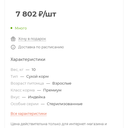
7 802
₽
/шт
Много
Хочу в подарок
Доставка по расписанию
Характеристики
Вес, кг
—
10
Тип
—
Сухой корм
Возраст питомца
—
Взрослые
Класс корма
—
Премиум
Вкус
—
Индейка
Особые серии
—
Стерилизованные
Все характеристики
Цена действительна только для интернет-магазина и