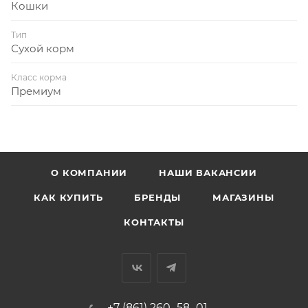
Кошки
Тип
Сухой корм
Класс корма
Премиум
О КОМПАНИИ
НАШИ ВАКАНСИИ
КАК КУПИТЬ
БРЕНДЫ
МАГАЗИНЫ
КОНТАКТЫ
+7 (861) 260‒58‒01