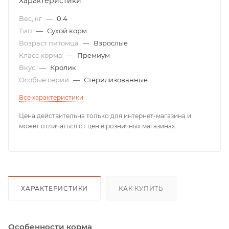
Характеристики
Вес, кг
—
0.4
Тип
—
Сухой корм
Возраст питомца
—
Взрослые
Класс корма
—
Премиум
Вкус
—
Кролик
Особые серии
—
Стерилизованные
Все характеристики
Цена действительна только для интернет-магазина и
может отличаться от цен в розничных магазинах
ХАРАКТЕРИСТИКИ
КАК КУПИТЬ
Особенности корма