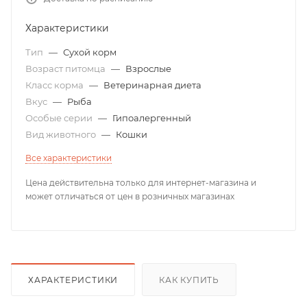
Характеристики
Тип
—
Сухой корм
Возраст питомца
—
Взрослые
Класс корма
—
Ветеринарная диета
Вкус
—
Рыба
Особые серии
—
Гипоалергенный
Вид животного
—
Кошки
Все характеристики
Цена действительна только для интернет-магазина и
может отличаться от цен в розничных магазинах
ХАРАКТЕРИСТИКИ
КАК КУПИТЬ