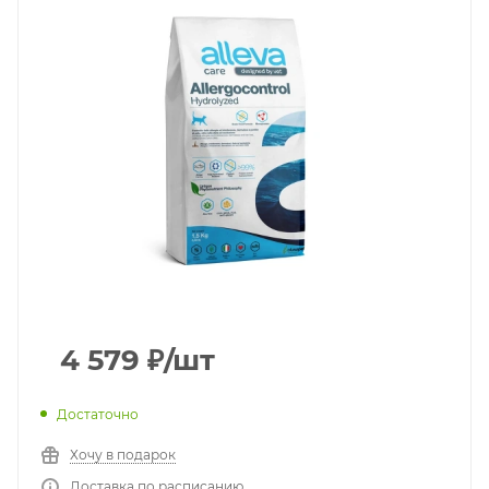
4 579
₽
/шт
Достаточно
Хочу в подарок
Доставка по расписанию