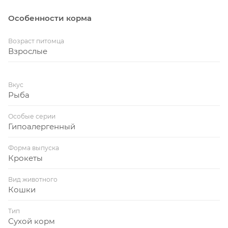
Особенности корма
Возраст питомца
Взрослые
Вкус
Рыба
Особые серии
Гипоалергенный
Форма выпуска
Крокеты
Вид животного
Кошки
Тип
Сухой корм