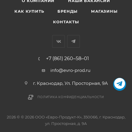
О КОМПАНИИ
НАШИ ВАКАНСИИ
КАК КУПИТЬ
БРЕНДЫ
МАГАЗИНЫ
КОНТАКТЫ
+7 (861) 260‒58‒01
info@evro-prod.ru
г. Краснодар, ​Ул. Просторная, 9А
ПОЛИТИКА КОНФИДЕНЦИАЛЬНОСТИ
2026 © © 2026 ООО «Евро-Продукт-К», 350066, г. Краснодар,
ул. Просторная, д. 9А