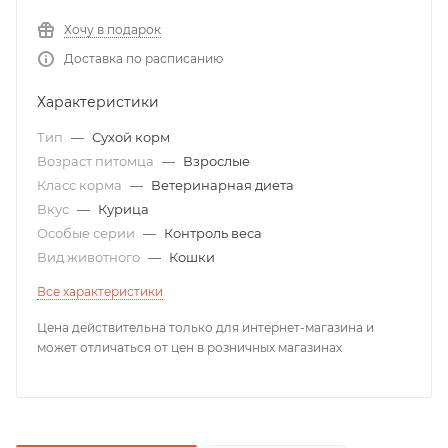
Хочу в подарок
Доставка по расписанию
Характеристики
Тип
—
Сухой корм
Возраст питомца
—
Взрослые
Класс корма
—
Ветеринарная диета
Вкус
—
Курица
Особые серии
—
Контроль веса
Вид животного
—
Кошки
Все характеристики
Цена действительна только для интернет-магазина и
может отличаться от цен в розничных магазинах