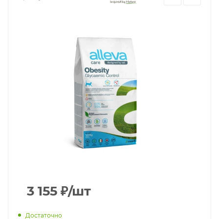
3 155
₽
/шт
Достаточно