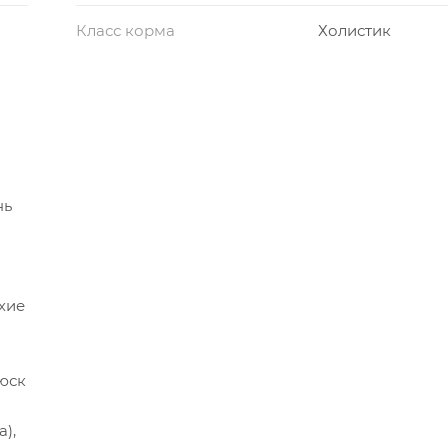
Класс корма
Холистик
нь
хие
юск
),