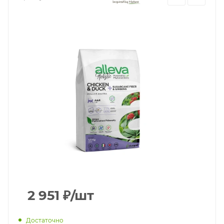
2 951
₽
/шт
Достаточно