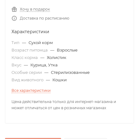
Хочу в подарок
Доставка по расписанию
Характеристики
Тип
—
Сухой корм
Возраст питомца
—
Взрослые
Класс корма
—
Холистик
Вкус
—
Курица, Утка
Особые серии
—
Стерилизованные
Вид животного
—
Кошки
Все характеристики
Цена действительна только для интернет-магазина и
может отличаться от цен в розничных магазинах